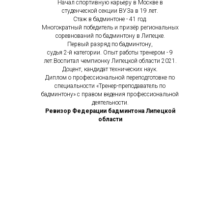
Начал спортивную карьеру в Москве в
студенческой секции ВУЗа в 19 лет.
Стаж в бадминтоне - 41 год.
Многократный победитель и призёр региональных
соревнований по бадминтону в Липецке.
Первый разряд по бадминтону,
судья 2-й категории. Опыт работы тренером - 9
лет.Воспитал чемпионку Липецкой области 2021.
Доцент, кандидат технических наук.
Диплом о профессиональной переподготовке по
специальности «Тренер-преподаватель по
бадминтону» с правом ведения профессиональной
деятельности.
Ревизор Федерации бадминтона Липецкой
области