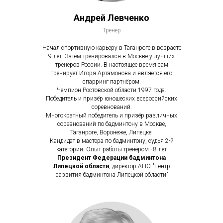
Андрей Левченко
Тренер
Начал спортивную карьеру в Таганроге в возрасте
9 лет. Затем тренировался в Москве у лучших
тренеров России. В настоящее время сам
тренирует Игоря Артамонова и является его
спарринг партнёром.
Чемпион Ростовской области 1997 года.
Победитель и призёр юношеских всероссийских
соревнований.
Многократный победитель и призёр различных
соревнований по бадминтону в Москве,
Таганроге, Воронеже, Липецке.
Кандидат в мастера по бадминтону, судья 2-й
категории. Опыт работы тренером - 8 лет
Президент Федерации бадминтона
Липецкой области
, директор АНО "Центр
развития бадминтона Липецкой области"