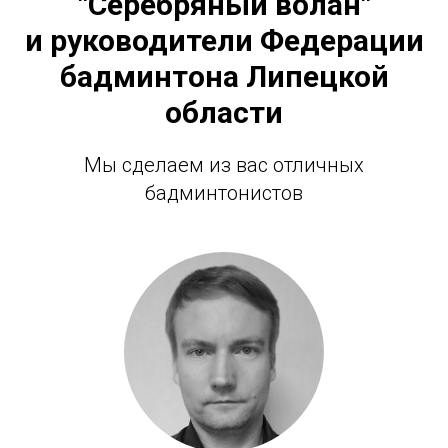
"Серебряный волан"
и руководители Федерации
бадминтона Липецкой
области
Мы сделаем из вас отличных
бадминтонистов