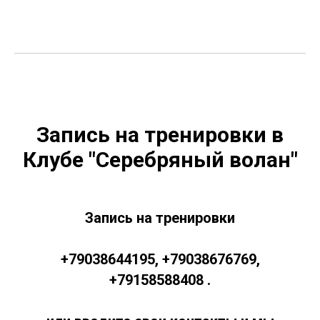
Запись на тренировки в
Клубе "Серебряный волан"
Запись на тренировки
+79038644195
,
+79038676769
,
+79158588408
.