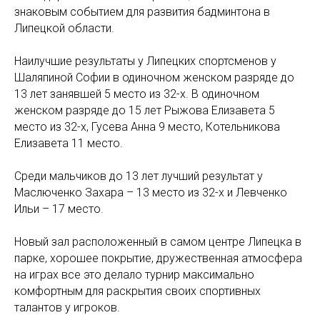
знаковым событием для развития бадминтона в
Липецкой области.
Наилучшие результаты у Липецких спортсменов у
Шаляпиной Софии в одиночном женском разряде до
13 лет занявшей 5 место из 32-х. В одиночном
женском разряде до 15 лет Рыжова Елизавета 5
место из 32-х, Гусева Анна 9 место, Котельникова
Елизавета 11 место.
Среди мальчиков до 13 лет лучший результат у
Маслюченко Захара – 13 место из 32-х и Левченко
Ильи – 17 место.
Новый зал расположенный в самом центре Липецка в
парке, хорошее покрытие, дружественная атмосфера
на играх все это делало турнир максимально
комфортным для раскрытия своих спортивных
талантов у игроков.