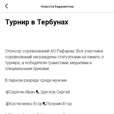
Новости бадминтона
Турнир в Тербунах
Спонсор соревнований АО Рафарма. Все участники
соревнований награждены статуэтками на память о
турнире, а победители грамотами, медалями и
специальными призами.
В парном разряде среди мужчин:
🥉Серёгин Иван 🏸 Щеглов Сергей
🥈Костюченко Егор🏸Полунин Егор