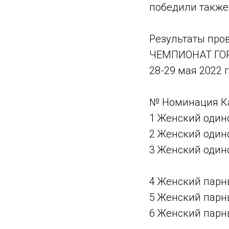
победили также
Результаты про
ЧЕМПИОНАТ ГО
28-29 мая 2022 г
№ Номинация Ка
1 Женский один
2 Женский один
3 Женский один
4 Женский парн
5 Женский парн
6 Женский парн