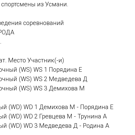
 спортсмены из Усмани.
ведения соревнований
РОДА
.
т. Место Участник(-и)
очный (WS) WS 1 Порядина Е
очный (WS) WS 2 Медведева Д
очный (WS) WS 3 Демихова М
ый (WD) WD 1 Демихова М - Порядина Е
ый (WD) WD 2 Гревцева М - Трунина А
ый (WD) WD 3 Медведева Д - Родина А