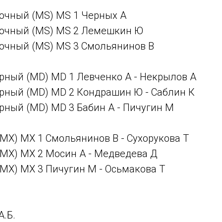
очный (MS) MS 1 Черных А
очный (MS) MS 2 Лемешкин Ю
очный (MS) MS 3 Смольянинов В
рный (MD) MD 1 Левченко А - Некрылов А
рный (MD) MD 2 Кондрашин Ю - Саблин К
рный (MD) MD 3 Бабин А - Пичугин М
MX) MX 1 Смольянинов В - Сухорукова Т
MX) MX 2 Мосин А - Медведева Д
MX) MX 3 Пичугин М - Осьмакова Т
А.Б.