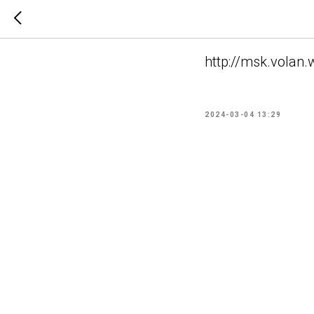
Кубок Ли
http://msk.vola
2024-03-04 13:29