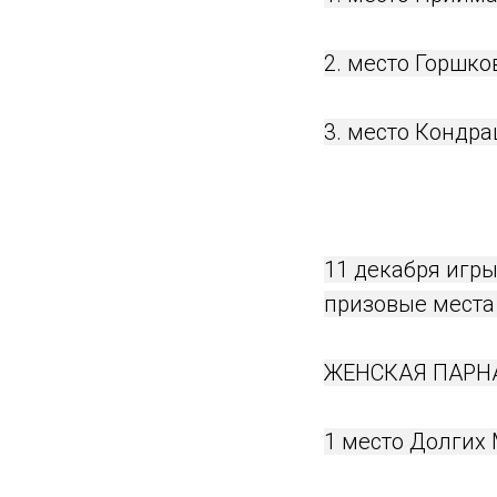
2. место Горшко
3. место Кондр
11 декабря игр
призовые места 
ЖЕНСКАЯ ПАРНА
1 место Долгих 