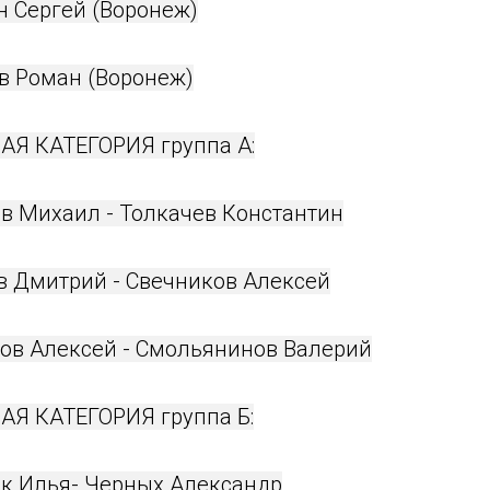
н Сергей (Воронеж)
ов Роман (Воронеж)
Я КАТЕГОРИЯ группа А:
ов Михаил - Толкачев Константин
ов Дмитрий - Свечников Алексей
лов Алексей - Смольянинов Валерий
Я КАТЕГОРИЯ группа Б:
ак Илья- Черных Александр