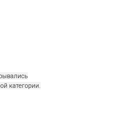
грывались
ой категории.