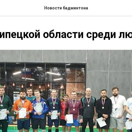
Новости бадминтона
ипецкой области среди л