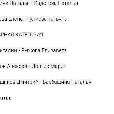
ина Наталья - Кадетова Наталья
ва Елена - Гулиева Татьяна
РНАЯ КАТЕГОРИЯ:
Виталий - Рыжова Елизавета
лов Алексей - Долгих Мария
ьщиков Дмитрий - Барбашина Наталья
аты: