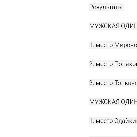
Результаты:
МУЖСКАЯ ОДИНО
1. место Мирон
2. место Поляк
3. место Толкач
МУЖСКАЯ ОДИНО
1. место Одайки