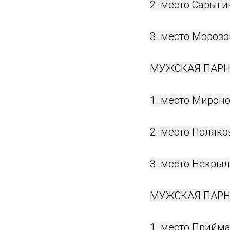
2. место Сарыги
3. место Мороз
МУЖСКАЯ ПАРНА
1. место Мирон
2. место Поляк
3. место Некры
МУЖСКАЯ ПАРНА
1. место Прийм