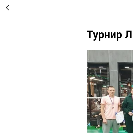
Турнир Л