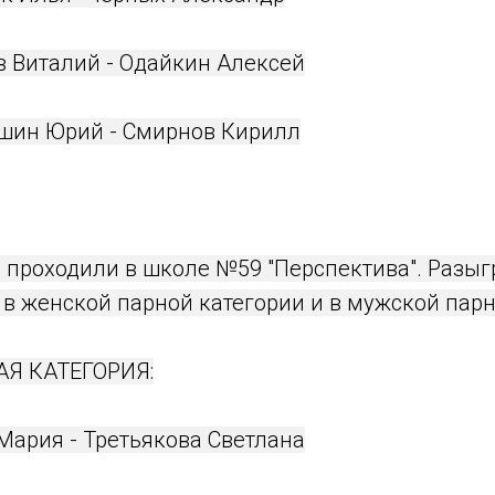
в Виталий - Одайкин Алексей
ашин Юрий - Смирнов Кирилл
ы проходили в школе №59 "Перспектива". Разы
в женской парной категории и в мужской парн
Я КАТЕГОРИЯ:
Мария - Третьякова Светлана