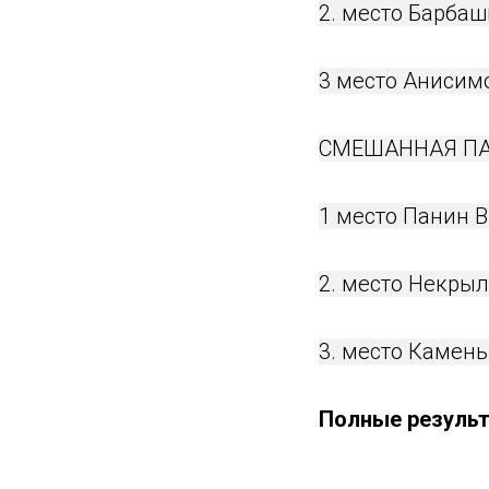
2. место Барбаш
3 место Анисимо
СМЕШАННАЯ ПА
1 место Панин 
2. место Некры
3. место Камен
Полные результ